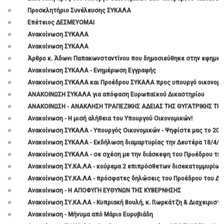
Προσκλητήριο Συνέλευσης ΣΥΚΑΛΑ
Επέτειος ΔΕΣΜΕΥΟΜΑΙ
Ανακοίνωση ΣΥΚΑΛΑ
Ανακοίνωση ΣΥΚΑΛΑ
Άρθρο κ. Άδωνι Παπακωνσταντίνου που δημοσιεύθηκε στην εφημερ
Ανακοίνωση ΣΥΚΑΛΑ - Ενημέρωση Εγγραφής
Ανακοίνωση ΣΥΚΑΛΑ και Προέδρου ΣΥΚΑΛΑ προς υπουργό οικονομ
ΑΝΑΚΟΙΝΩΣΗ ΣΥΚΑΛΑ για απόφαση Ευρωπαϊκού Δικαστηρίου
ΑΝΑΚΟΙΝΩΣΗ - ΑΝΑΚΛΗΣΗ ΤΡΑΠΕΖΙΚΗΣ ΑΔΕΙΑΣ ΤΗΣ ΘΥΓΑΤΡΙΚΗΣ ΤΗΣ
Ανακοίνωση - Η μισή αλήθεια του Υπουργού Οικονομικών!
Ανακοίνωση ΣΥΚΑΛΑ - Υπουργός Οικονομικών - Ψηφίστε μας το 2018 γ
Ανακοίνωση ΣΥΚΑΛΑ - Eκδήλωση διαμαρτυρίας την Δευτέρα 18/4/201
Ανακοίνωση ΣΥΚΑΛΑ - σε σχέση με την διάσκεψη του Πρoέδρου τη
Ανακοίνωση ΣΥ.ΚΑ.ΛΑ - κούρεμα 2 επιπρόσθετων δισεκατομμυρίων
Ανακοίνωση ΣΥ.ΚΑ.ΛΑ - πρόσφατες δηλώσεις του Προέδρου του ΔΗ
Ανακοίνωση - Η ΑΠΟΦΥΓΗ ΕΥΘΥΝΩΝ ΤΗΣ ΚΥΒΕΡΝΗΣΗΣ
Ανακοίνωση ΣΥ.ΚΑ.ΛΑ - Κυπριακή Βουλή, κ. Γιωρκάτζη & Διαχειριστή
Ανακοίνωση - Μήνυμα από Μάριο Ευρυβιάδη