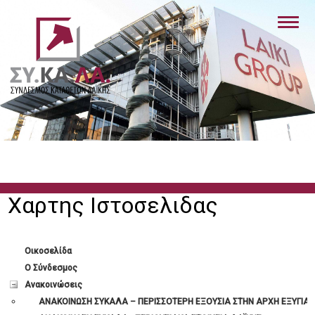
Συνδεση
Διαχείριση του
λογαριασμού μου
Οικοσελίδα
Χαρτης Ιστοσελιδας
Ο Σύνδεσμος
Οικοσελίδα
Ανακοινώσεις
Ο Σύνδεσμος
Ανακοινώσεις
Βίντεο - Ειδήσεις
ΑΝΑΚΟΙΝΩΣΗ ΣΥΚΑΛΑ – ΠΕΡΙΣΣΟΤΕΡΗ ΕΞΟΥΣΙΑ ΣΤΗΝ ΑΡΧΗ ΕΞΥΓΙΑΝ