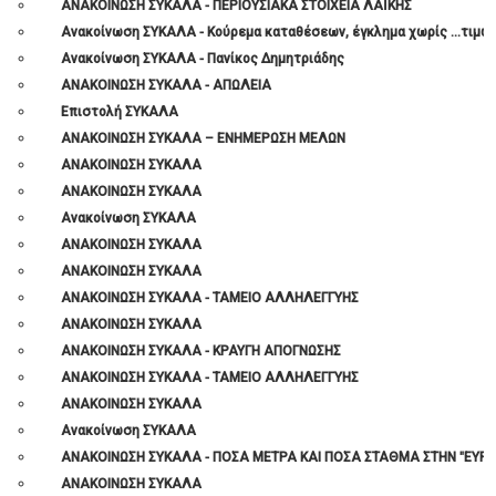
ΑΝΑΚΟΙΝΩΣΗ ΣΥΚΑΛΑ - ΠΕΡΙΟΥΣΙΑΚΑ ΣΤΟΙΧΕΙΑ ΛΑΪΚΗΣ
Συχνές Ερωτήσεις
Ανακοίνωση ΣΥΚΑΛΑ - Κούρεμα καταθέσεων, έγκλημα χωρίς …τιμωρί
Ανακοίνωση ΣΥΚΑΛΑ - Πανίκος Δημητριάδης
ΑΝΑΚΟΙΝΩΣΗ ΣΥΚΑΛΑ - ΑΠΩΛΕΙΑ
Επικοινωνία
Επιστολή ΣΥΚΑΛΑ
ΑΝΑΚΟΙΝΩΣΗ ΣΥΚΑΛΑ – ΕΝΗΜΕΡΩΣΗ ΜΕΛΩΝ
ΑΝΑΚΟΙΝΩΣΗ ΣΥΚΑΛΑ
ΑΝΑΚΟΙΝΩΣΗ ΣΥΚΑΛΑ
Ανακοίνωση ΣΥΚΑΛΑ
ΑΝΑΚΟΙΝΩΣΗ ΣΥΚΑΛΑ
ΑΝΑΚΟΙΝΩΣΗ ΣΥΚΑΛΑ
ΑΝΑΚΟΙΝΩΣΗ ΣΥΚΑΛΑ - ΤΑΜΕΙΟ ΑΛΛΗΛΕΓΓΥΗΣ
ΑΝΑΚΟΙΝΩΣΗ ΣΥΚΑΛΑ
ΑΝΑΚΟΙΝΩΣΗ ΣΥΚΑΛΑ - ΚΡΑΥΓΗ ΑΠΟΓΝΩΣΗΣ
ΑΝΑΚΟΙΝΩΣΗ ΣΥΚΑΛΑ - ΤΑΜΕΙΟ ΑΛΛΗΛΕΓΓΥΗΣ
ΑΝΑΚΟΙΝΩΣΗ ΣΥΚΑΛΑ
Ανακοίνωση ΣΥΚΑΛΑ
ΑΝΑΚΟΙΝΩΣΗ ΣΥΚΑΛΑ - ΠΟΣΑ ΜΕΤΡΑ ΚΑΙ ΠΟΣΑ ΣΤΑΘΜΑ ΣΤΗΝ "ΕΥΡΩ
ΑΝΑΚΟΙΝΩΣΗ ΣΥΚΑΛΑ