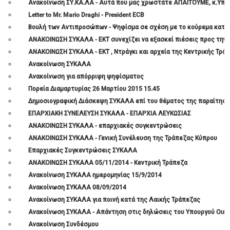
Ανακοίνωση ΣΥ.ΚΑ.ΛΑ - Αυτά που μας χρωστάτε ΑΠΑΙΤΟΥΜΕ, κ.Yπο
Letter to Mr. Mario Draghi - President ECB
Βουλή των Αντιπροσώπων - Ψηφίσμα σε σχέση με το κούρεμα κατ
ΑΝΑΚΟΙΝΩΣΗ ΣΥΚΑΛΑ - ΕΚΤ συνεχίζει να εξασκεί πιέσεις προς την Κ
ΑΝΑΚΟΙΝΩΣΗ ΣΥΚΑΛΑ - ΕΚΤ , Ντράγκι και αρχεία της Κεντρικής Τρά
Ανακοίνωση ΣΥΚΑΛΑ
Ανακοίνωση για απόρριψη ψηφίσματος
Πορεία Διαμαρτυρίας 26 Μαρτίου 2015 15.45
Δημοσιογραφική Διάσκεψη ΣΥΚΑΛΑ επί του θέματος της παραίτησης
ΕΠΑΡΧΙΑΚΗ ΣΥΝΕΛΕΥΣΗ ΣΥΚΑΛΑ - ΕΠΑΡΧΙΑ ΛΕΥΚΩΣΙΑΣ
ΑΝΑΚΟΙΝΩΣΗ ΣΥΚΑΛΑ - επαρχιακές συγκεντρώσεις
ΑΝΑΚΟΙΝΩΣΗ ΣΥΚΑΛΑ - Γενική Συνέλευση της Τράπεζας Κύπρου
Επαρχιακές Συγκεντρώσεις ΣΥΚΑΛΑ
ΑΝΑΚΟΙΝΩΣΗ ΣΥΚΑΛΑ 05/11/2014 - Κεντρική Τράπεζα
Ανακοίνωση ΣΥΚΑΛΑ ημερομηνίας 15/9/2014
Ανακοίνωση ΣΥΚΑΛΑ 08/09/2014
Ανακοίνωση ΣΥΚΑΛΑ για ποινή κατά της Λαικής Τράπεζας
Ανακοίνωση ΣΥΚΑΛΑ - Απάντηση στις δηλώσεις του Υπουργού Οικ
Ανακοίνωση Συνδέσμου