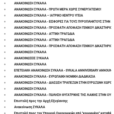
ΑΝΑΚΟΙΝΩΣΗ ΣΥΚΑΛΑ
ΑΝΑΚΟΙΝΩΣΗ ΣΥΚΑΛΑ - ΠΡΩΤΗ ΜΕΡΑ ΧΩΡΙΣ ΣΥΝΕΡΓΑΤΙΣΜΟ!
ΑΝΑΚΟΙΝΩΣΗ ΣΥΚΑΛΑ – ΙΑΤΡΙΚΟ ΚΕΝΤΡΟ ΥΓΕΙΑ
ΑΝΑΚΟΙΝΩΣΗ ΣΥΚΑΛΑ - ΕΙΣΦΟΡΕΣ ΓΙΑ ΤΟΥΣ ΠΥΡΟΠΛΗΚΤΟΥΣ ΣΤΗΝ Α
ΑΝΑΚΟΙΝΩΣΗ ΣΥΚΑΛΑ - ΠΡΟΣΦΑΤΗ ΑΠΟΦΑΣΗ ΓΕΝΙΚΟΥ ΔΙΚΑΣΤΗΡΙΟΥ
ΑΝΑΚΟΙΝΩΣΗ ΣΥΚΑΛΑ - ΑΤΤΙΚΗ ΤΡΑΓΩΔΙΑ
ΑΝΑΚΟΙΝΩΣΗ ΣΥΚΑΛΑ - ΑΤΤΙΚΗ ΤΡΑΓΩΔΙΑ
ΑΝΑΚΟΙΝΩΣΗ ΣΥΚΑΛΑ - ΠΡΟΣΦΑΤΗ ΑΠΟΦΑΣΗ ΓΕΝΙΚΟΥ ΔΙΚΑΣΤΗΡΙΟΥ
ΑΝΑΚΟΙΝΩΣΗ ΣΥΚΑΛΑ
ΑΝΑΚΟΙΝΩΣΕΙΣ ΣΥΚΑΛΑ
ΑΝΑΚΟΙΝΩΣΗ ΣΥΚΑΛΑ
ΕΠΕΤΕΙΑΚΗ ΑΝΑΚΟΙΝΩΣΗ ΣΥΚΑΛΑ - SYKALA ANNIVERSARY ANNOUN
ΑΝΑΚΟΙΝΩΣΗ ΣΥΚΑΛΑ - ΕΥΡΩΠΑΙΚΗ ΝΟΜΙΚΗ ΔΙΑΔΙΚΑΣΙΑ
ΑΝΑΚΟΙΝΩΣΗ ΣΥΚΑΛΑ - ΔΙΑΣΩΣΗ ΤΡΑΠΕΖΩΝ ΣΤΗΝ ΕΥΡΩΖΩΝΗ ΧΩΡΙΣ B
ΑΝΑΚΟΙΝΩΣΗ ΣΥΚΑΛΑ
ΑΝΑΚΟΙΝΩΣΗ ΣΥΚΑΛΑ - ΠΩΛΗΣΗ ΘΥΓΑΤΡΙΚΗΣ ΤΗΣ ΛΑΙΚΗΣ ΣΤΗΝ ΟΥΚ
Επιστολή προς την Αρχή Εξυγίανσης
Ανακοίνωση ΣΥΚΑΛΑ
Eπιστολή προς τον Υπουργό Οικονομικών από "κουρεμένο" καταθέτ